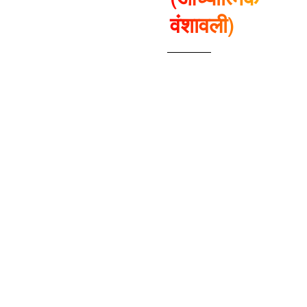
वंशावली)