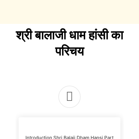
श्री बालाजी धाम हांसी का
परिचय
Introduction Shri Balaji Dham Hansi Part
Ap